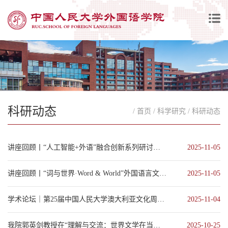
科研动态
/ 首页
/ 科学研究
/ 科研动态
讲座回顾丨“人工智能+外语”融合创新系列研讨——智启新元：AI时代外语教育的范式重构与教师赋...
2025-11-05
讲座回顾丨“词与世界·Word & World”外国语言文学文化系列讲座第48期
2025-11-05
学术论坛｜第25届中国人民大学澳大利亚文化周活动
2025-11-04
我院郭英剑教授在“理解与交流：世界文学在当今时代的意义”国际学术研讨会作主旨报告
2025-10-25