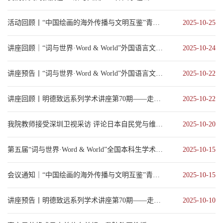
活动回顾丨“中国绘画的海外传播与文明互鉴”青年学者论坛在中国人民大学成功举办
2025-10-25
讲座回顾｜“词与世界·Word & World”外国语言文学文化系列讲座第44期
2025-10-24
讲座预告丨“词与世界·Word & World”外国语言文学文化系列讲座第45期——作家生态...
2025-10-22
讲座回顾丨明德致远系列学术讲座第70期——走近非洲和加勒比法语文学
2025-10-22
我院教师接受深圳卫视采访 评论日本自民党与维新会的联合执政
2025-10-20
第五届“词与世界·Word & World”全国本科生学术论坛一号通知
2025-10-15
会议通知｜“中国绘画的海外传播与文明互鉴”青年学者论坛
2025-10-15
讲座预告丨明德致远系列学术讲座第70期——走近非洲和加勒比法语文学
2025-10-10