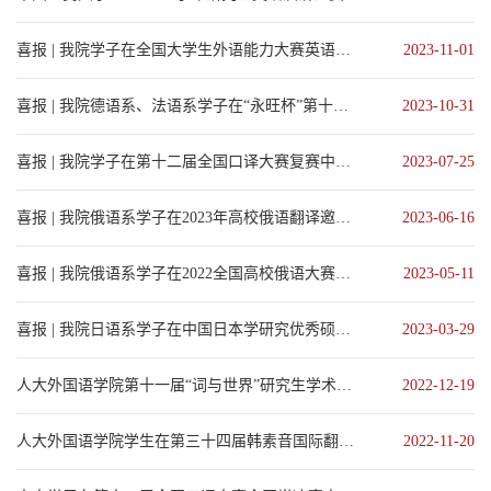
喜报 | 我院学子在全国大学生外语能力大赛英语口译赛（北京市赛）中斩获佳绩
2023-11-01
喜报 | 我院德语系、法语系学子在“永旺杯”第十六届多语种全国口译大赛斩获佳绩
2023-10-31
喜报 | 我院学子在第十二届全国口译大赛复赛中再创佳绩
2023-07-25
喜报 | 我院俄语系学子在2023年高校俄语翻译邀请赛中喜获佳绩
2023-06-16
喜报 | 我院俄语系学子在2022全国高校俄语大赛中喜获佳绩
2023-05-11
喜报 | 我院日语系学子在中国日本学研究优秀硕士论文比赛中再创佳绩
2023-03-29
人大外国语学院第十一届“词与世界”研究生学术论坛成功举办
2022-12-19
人大外国语学院学生在第三十四届韩素音国际翻译大赛中再创佳绩
2022-11-20