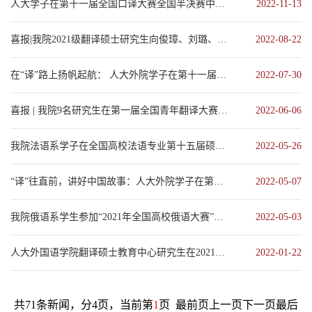
人大学子在第十一届全国口译大赛全国半决赛中再创佳绩
2022-11-13
喜报|我院2021级翻译硕士研究生向俊璋、刘璐、陈怡宁在2022年“CATTI杯”全国翻译大...
2022-08-22
在“译”路上扬帆起航： 人大外院学子在第十一届全国口译大赛复赛中喜获佳绩
2022-07-30
喜报 | 我院9名研究生在第一届全国青年翻译大赛中取得佳绩
2022-06-06
我院法语系学子在全国高校法语专业第十五届硕士生论坛中喜获佳绩
2022-05-26
“译”往直前，讲好中国故事：人大外院学子在第二届“全国外交口译大赛”中斩获佳绩
2022-05-07
我院俄语系学生参加“2021年全国高校俄语大赛”再创佳绩
2022-05-03
人大外国语学院翻译硕士教育中心研究生在2021年全国大学生英语翻译大赛中取得佳绩
2022-01-22
共71条新闻，分4页，当前第
1
页
最前页
上一页
下一页
最后