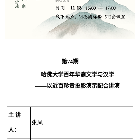
第74期
哈佛大学百年华裔文学与汉学
——以近百珍贵投影演示配合讲演
主 讲
张凤
人：