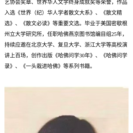
艺协会奖章、世界华人文学终身成就奖等荣誉，作品
入选《世界（纪）华人学者散文大系》、《散文精
选》、《散文必读》等重要文选。毕业于美国密歇根
州立大学研究所，任职哈佛燕京图书馆编目组25年，
持续应邀在北京大学、复旦大学、浙江大学等高校演
讲上百场，创作出版《哈佛问学30年》、《哈佛问学
录》、《一头栽进哈佛》等系列书籍。