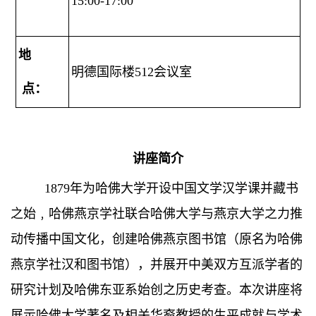
15:00-17:00
地
明德国际楼512会议室
点：
讲座简介
1879年为哈佛大学开设中国文学汉学课并藏书
之始﹐哈佛燕京学社联合哈佛大学与燕京大学之力推
动传播中国文化，创建哈佛燕京图书馆（原名为哈佛
燕京学社汉和图书馆），并展开中美双方互派学者的
研究计划及哈佛东亚系始创之历史考查。本次讲座将
展示哈佛大学著名及相关华裔教授的生平成就与学术