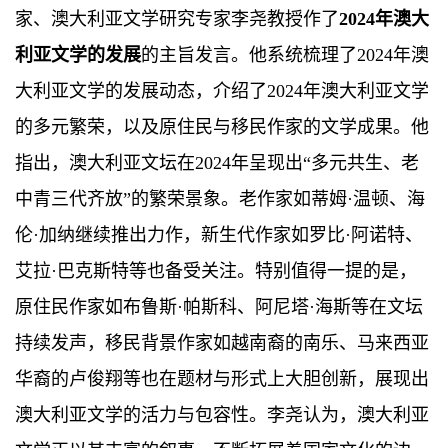
家、澳大利亚文学研究专家李尧教授作了
2024年澳大
利亚文学的发展
的主旨发言。他系统梳理了2024年澳
大利亚文学的发展动态，介绍了2024年澳大利亚文学
的多元繁荣，以及原住民与移民作家的文学成果。他
指出，澳大利亚文坛在2024年呈现出“多元共生、老
中青三代齐放”的繁荣景象。老作家如蒂姆·温顿、海
伦·加纳继续推出力作，新生代作家如罗比·阿诺特、
艾拉·巴克斯特等也备受关注。特别值得一提的是，
原住民作家如布鲁斯·帕斯科、阿尼塔·海斯等在文坛
持续发声，移民背景作家如越南裔的南乐、马来西亚
华裔的卢俊翔等也在题材与形式上大胆创新，展现出
澳大利亚文学的活力与包容性。李尧认为，澳大利亚