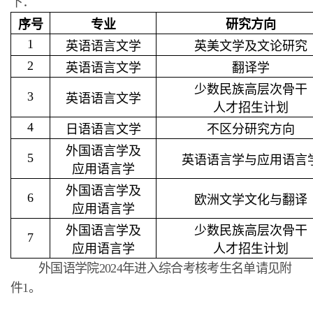
下：
序号
专业
研究方向
1
英语语言文学
英美文学及文论研究
2
英语语言文学
翻译学
少数民族高层次骨干
3
英语语言文学
人才招生计划
4
日语语言文学
不区分研究方向
外国语言学及
5
英语语言学与应用语言
应用语言学
外国语言学及
6
欧洲文学文化与翻译
应用语言学
外国语言学及
少数民族高层次骨干
7
应用语言学
人才招生计划
外国语学院2024年进入综合考核考生名单请见附
件1。