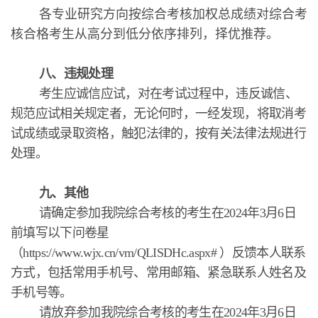
各专业研究方向按综合考核加权总成绩对综合考
核合格考生从高分到低分依序排列，择优推荐。
八、违规处理
考生应诚信应试，对在考试过程中，违反诚信、
规范应试相关规定者，无论何时，一经发现，将取消考
试成绩或录取资格，触犯法律的，按有关法律法规进行
处理。
九、其他
请确定参加我院综合考核的考生在2024年3月6日
前填写以下问卷星
（https://www.wjx.cn/vm/QLISDHc.aspx# ）反馈本人联系
方式，包括常用手机号、常用邮箱、紧急联系人姓名及
手机号等。
请放弃参加我院综合考核的考生在2024年3月6日