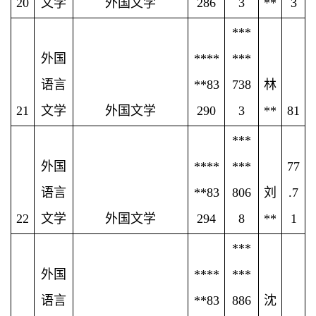
20
文学
外国文学
286
3
**
3
***
外国
****
***
语言
**83
738
林
21
文学
外国文学
290
3
**
81
***
外国
****
***
77
语言
**83
806
刘
.7
22
文学
外国文学
294
8
**
1
***
外国
****
***
语言
**83
886
沈