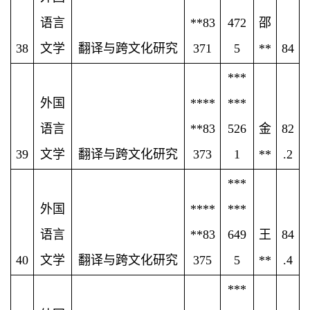
语言
**83
472
邵
38
文学
翻译与跨文化研究
371
5
**
84
***
外国
****
***
语言
**83
526
金
82
39
文学
翻译与跨文化研究
373
1
**
.2
***
外国
****
***
语言
**83
649
王
84
40
文学
翻译与跨文化研究
375
5
**
.4
***