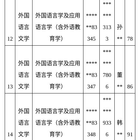
***
外国
外国语言学及应用
****
***
语言
语言学（含外语教
**83
313
孙
12
文学
育学）
345
3
**
78
***
外国
外国语言学及应用
****
***
语言
语言学（含外语教
**83
780
董
13
文学
育学）
347
6
**
86
***
外国
外国语言学及应用
****
***
语言
语言学（含外语教
**83
933
韩
14
文学
育学）
348
6
**
91