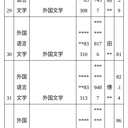
29
文学
外国文学
308
7
**
9
***
外国
****
***
语言
**83
817
田
30
文学
外国文学
310
6
**
81
***
外国
****
***
82
语言
**83
948
傅
.1
31
文学
外国文学
313
7
**
4
***
外国
****
***
86