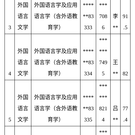
外国
外国语言学及应用
****
***
语言
语言学（含外语教
**83
708
李
91
3
文学
育学）
333
6
**
.5
***
外国
外国语言学及应用
****
***
语言
语言学（含外语教
**83
749
王
4
文学
育学）
334
5
**
82
***
外国
外国语言学及应用
****
***
语言
语言学（含外语教
**83
821
吕
77
5
文学
育学）
335
4
**
.4
***