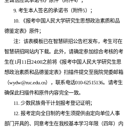
生诚信应试承诺书》原件（附件4）；
9. 考生本人签名的承诺书（附件5）；
10. 《
报考中国人民大学研究生思想政治素质和品
德鉴定表
》原件；
注：该表模板已在智慧研招公告栏发布，考生可在
智慧研招网站内下载。此外，请确定参加综合考核的考
生在1月11日24:00之前将《
报考中国人民大学研究生
思
想政治素质和品德鉴定表
》扫描件提交至我院党委邮箱
（wydw@ruc.edu.cn），联系电话010-62515136。请考生
确保此扫描件和原件内容完全一致。
11. 少数民族骨干计划报考登记证明；
12. 报考定向全日制的考生须提供由定向单位人事
部门开具的、同意考生在我校基本学习年限（四年）内