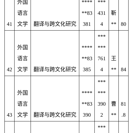
外国
****
***
语言
**83
431
靳
41
文学
翻译与跨文化研究
381
4
**
80
***
外国
****
***
语言
**83
761
王
42
文学
翻译与跨文化研究
385
4
**
84
***
外国
****
***
语言
**83
390
曹
81
43
文学
翻译与跨文化研究
390
2
**
.8
***