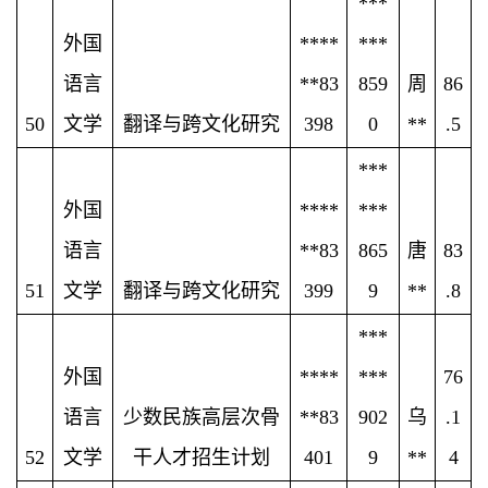
***
外国
****
***
语言
**83
859
周
86
50
文学
翻译与跨文化研究
398
0
**
.5
***
外国
****
***
语言
**83
865
唐
83
51
文学
翻译与跨文化研究
399
9
**
.8
***
外国
****
***
76
语言
少数民族高层次骨
**83
902
乌
.1
52
文学
干人才招生计划
401
9
**
4