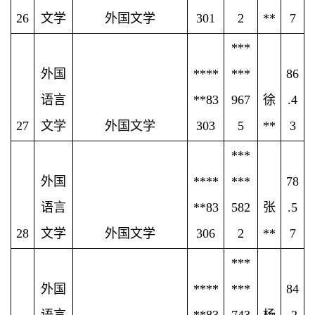
26
文学
外国文学
301
2
**
7
***
外国
****
***
86
语言
**83
967
徐
.4
27
文学
外国文学
303
5
**
3
***
外国
****
***
78
语言
**83
582
张
.5
28
文学
外国文学
306
2
**
7
***
外国
****
***
84
语言
**83
743
杨
.2