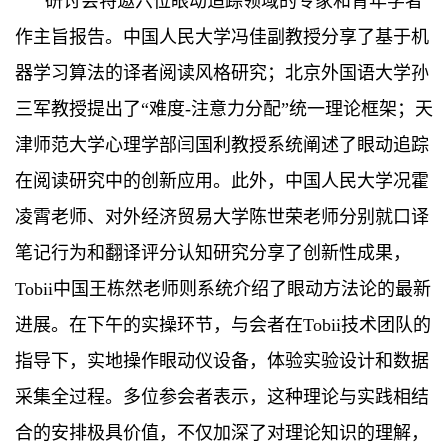
研讨会特邀六位眼动追踪领域的专家和青年学者
作主旨报告。中国人民大学冯佳副教授分享了基于机
器学习算法的译者阅读风格研究；北京外国语大学孙
三军教授提出了“难度-注意力分配”统一理论框架；天
津师范大学心理学部闫国利教授系统阐述了眼动追踪
在阅读研究中的创新应用。此外，中国人民大学况霍
凌霄老师、对外经济贸易大学陈世荣老师分别就口译
笔记行为和翻译评分认知研究分享了创新性成果，
Tobii中国王栋然老师则系统介绍了眼动方法论的最新
进展。在下午的实操环节，与会者在Tobii技术团队的
指导下，实地操作眼动仪设备，体验实验设计和数据
采集全过程。多位参会者表示，这种理论与实践相结
合的安排极具价值，不仅加深了对理论知识的理解，