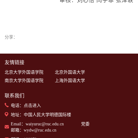
审核：刘心怡 闫宇菲 张泽轶
分享：
友情链接
北京大学外国语学院
北京外国语大学
南京大学外国语学院
上海外国语大学
联系我们
电话：
点击进入
地址：中国人民大学明德国际楼
Email：waiyuruc@ruc.edu.cn 党委
邮箱：wydw@ruc.edu.cn