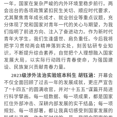
一年，国家在复杂严峻的内外环境里稳步前行。两
会出台的各项政策紧扣民生关切、顺应时代要求，
尤其聚焦青年成长成才、就业创业等重点议题，充
分体现了党和国家对青年一代的关心与期望，为我
们指明了前进方向、注入了奋进动力。作为新时代
青年大学生，我们生逢盛世、肩负重任。今后我将
把学习贯彻两会精神落到实处，刻苦钻研专业知
识，不断提升综合素养，自觉把个人理想融入国家
发展大局，以实际行动践行青春使命，为强国建
设、民族复兴贡献青春力量。
2023级涉外法治实验班本科生 胡钰涵：
开幕会
不仅全面回顾了过去一年的发展成就，更庄严宣告
了“十四五”的圆满收官，并对“十五五”谋篇开局进
行科学擘画。每一组数据、每一项成果，都是国家
扛住外部冲击、深耕内部发展的实干结晶；每一项
规划、每一项部署，都让我真切感受到国家发展的