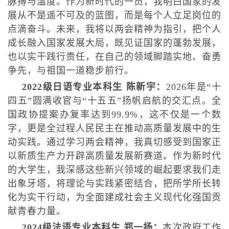
脉搏与温度。作为新时代的一员，我明白国家的发
展从不是遥不可及的蓝图，而是每个人立足岗位的
点滴奋斗。未来，我将以两会精神为指引，把个人
成长融入国家发展大局，既见证国家的蓬勃发展，
也以实干践行责任，在自己的领域脚踏实地、奋勇
争先，与祖国一道稳步前行。
2022级日语专业本科生 陈新宇：
2026年是“十
四五”圆满收官与“十五五”扬帆启航的交汇点。全
国政协提案办复率达到99.9%，这不仅是一个数
字，更是全过程人民民主在推动高质量发展中的生
动实践。通过学习两会精神，我真切感受到国家正
以新质生产力开辟高质量发展新赛道。作为新时代
的大学生，我深感这些新兴领域的崛起要求我们走
出象牙塔，将理论与实践紧密结合，把所学所长转
化为实干行动，为全面建成社会主义现代化强国贡
献青春力量。
2024级法语专业本科生 郑一扬：
本次政府工作