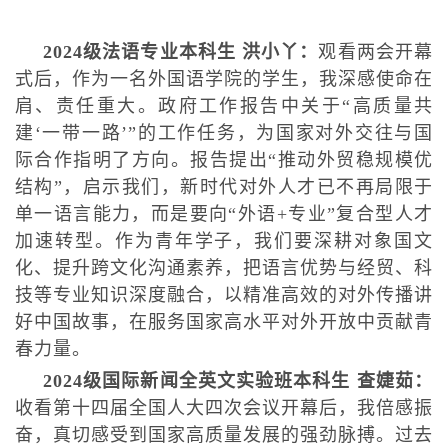
2024级法语专业本科生 洪小丫：
观看两会开幕
式后，作为一名外国语学院的学生，我深感使命在
肩、责任重大。政府工作报告中关于“高质量共
建‘一带一路’”的工作任务，为国家对外交往与国
际合作指明了方向。报告提出“推动外贸稳规模优
结构”，启示我们，新时代对外人才已不再局限于
单一语言能力，而是要向“外语+专业”复合型人才
加速转型。作为青年学子，我们要深耕对象国文
化、提升跨文化沟通素养，把语言优势与经贸、科
技等专业知识深度融合，以精准高效的对外传播讲
好中国故事，在服务国家高水平对外开放中贡献青
春力量。
2024级国际新闻全英文实验班本科生 查婕茹：
收看第十四届全国人大四次会议开幕后，我倍感振
奋，真切感受到国家高质量发展的强劲脉搏。过去