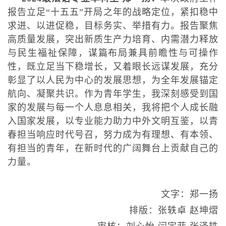
报告立足“十五五”开局之年的战略定位，紧扣稳中
求进、以进促稳，目标务实、举措有力。报告聚焦
高质量发展，突出新质生产力培育、内需潜力释放
与民生福祉保障，谋篇布局兼具前瞻性与可操作
性，既立足当下稳增长，又着眼长远谋发展，充分
彰显了以人民为中心的发展思想，为全年发展锚定
航向、凝聚共识。作为青年学生，我深刻感受到国
家的发展与每一个人息息相关，我将把个人成长融
入国家发展，以专业能力助力中外文明互鉴，以青
春担当响应时代号召，努力成为有理想、有本领、
有担当的青年，在新时代的广阔舞台上贡献自己的
力量。
文字：郑一扬
排版：张轶卓 赵坤熠