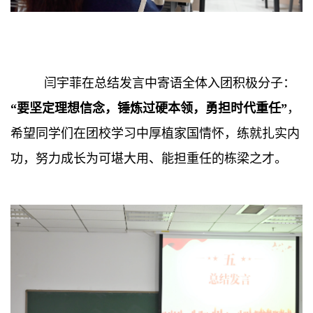
闫宇菲在总结发言中寄语全体入团积极分子：
“要坚定理想信念，锤炼过硬本领，勇担时代重任”
，
希望同学们在团校学习中厚植家国情怀，练就扎实内
功，努力成长为可堪大用、能担重任的栋梁之才。