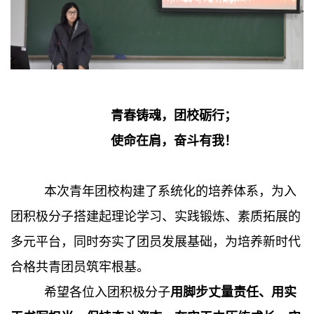
青春铸魂，团校砺行；
使命在肩，奋斗有我！
本次青年团校构建了系统化的培养体系，为入
团积极分子搭建起理论学习、实践锻炼、素质拓展的
多元平台，同时夯实了团员发展基础，为培养新时代
合格共青团员筑牢根基。
希望各位入团积极分子
用脚步丈量责任、用实