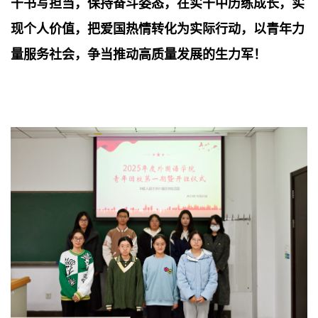
干书写担当，保持奋斗姿态，在实干中历练成长，实
现个人价值，把爱国热情转化为实际行动，以青年力
量服务社会，争当推动高质量发展的生力军‌！