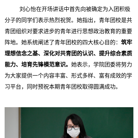
刘心怡在开场讲话中首先向被确定为入团积极
分子的同学们表示热烈祝贺。她指出，青年团校是共
青团组织对要求进步的青年进行思想政治教育的重要
阵地。她系统阐述了青年团校的四大核心目的：
筑牢
理想信念之基、深化对共青团的认识、提升综合素质
能力、培育先锋模范意识。
她表示，学院团委将努力
为大家提供一个内容丰富、形式多样、富有成效的学
习平台，同时预祝本期青年团校取得圆满成功。