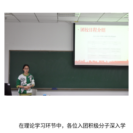
在理论学习环节中，各位入团积极分子深入学