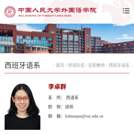
西班牙语系
/ 首页
/ 师资队伍
/ 在职教师
/ 西班牙语系
李卓群
系 所： 西语系
职 称：讲师
邮 箱：lizhuoqun@ruc.edu.cn