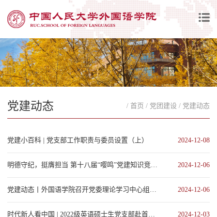
党建动态
/ 首页
/ 党团建设
/ 党建动态
党建小百科 | 党支部工作职责与委员设置（上）
2024-12-08
明德守纪，挺膺担当 第十八届“嘤鸣”党建知识竞赛顺利举办
2024-12-06
党建动态丨外国语学院召开党委理论学习中心组学习会议暨教师党支部书记工作例会
2024-12-06
时代新人看中国 | 2022级英语硕士生党支部赴首都博物馆参观学习
2024-12-03