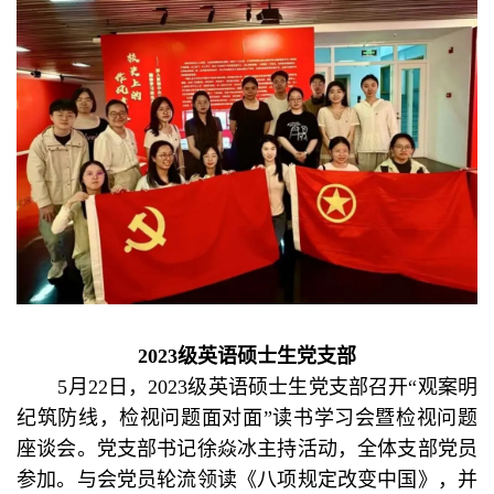
2023级英语硕士生党支部
5月22日，2023级英语硕士生党支部召开“观案明
纪筑防线，检视问题面对面”读书学习会暨检视问题
座谈会。党支部书记徐焱冰主持活动，全体支部党员
参加。与会党员轮流领读《八项规定改变中国》，并