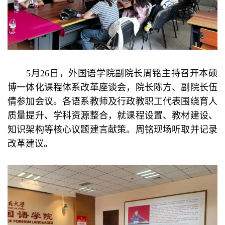
5月26日，外国语学院副院长周铭主持召开本硕
博一体化课程体系改革座谈会，院长陈方、副院长伍
倩参加会议。各语系教师及行政教职工代表围绕育人
质量提升、学科资源整合，就课程设置、教材建设、
知识架构等核心议题建言献策。周铭现场听取并记录
改革建议。