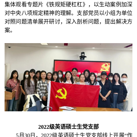
集体观看专题片《铁规矩硬杠杠》，以生动案例加深
对中央八项规定精神的理解。支部党员以小组为单位
对照问题清单展开研讨，深入剖析问题，提出解决方
案。
2022级英语硕士生党支部
5月30日，2022级英语硕士生党支部线上开展“作