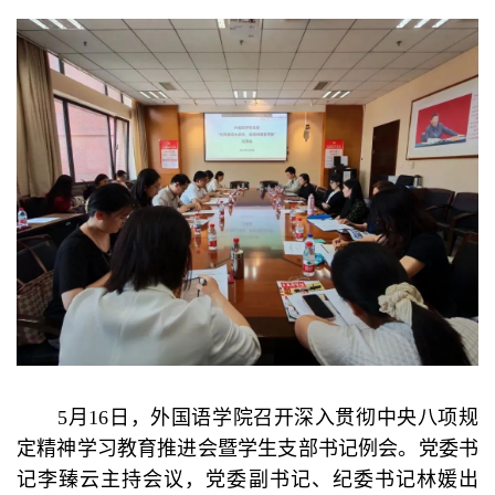
5月16日，外国语学院召开深入贯彻中央八项规
定精神学习教育推进会暨学生支部书记例会。党委书
记李臻云主持会议，党委副书记、纪委书记林媛出