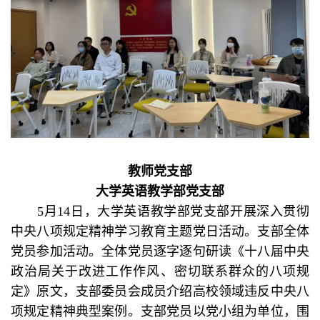
教师党支部
大学英语教学部党支部
5月14日，大学英语教学部党支部开展深入贯彻
中央八项规定精神学习教育主题党日活动。支部全体
党员参加活动。全体党员逐字逐句研读《十八届中央
政治局关于改进工作作风、密切联系群众的八项规
定》原文，支部委员会成员介绍高校领域违反中央八
项规定精神典型案例。支部党员以党小组为单位，围