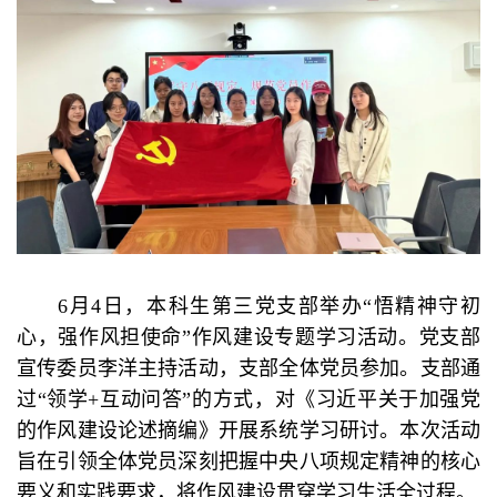
6月4日，本科生第三党支部举办“悟精神守初
心，强作风担使命”作风建设专题学习活动。党支部
宣传委员李洋主持活动，支部全体党员参加。支部通
过“领学+互动问答”的方式，对《习近平关于加强党
的作风建设论述摘编》开展系统学习研讨。本次活动
旨在引领全体党员深刻把握中央八项规定精神的核心
要义和实践要求，将作风建设贯穿学习生活全过程。