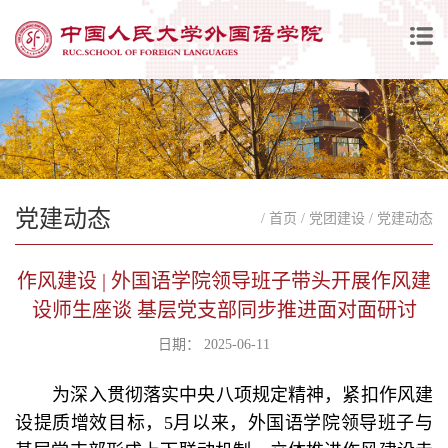
党建动态
/ 首页
/ 党团建设
/ 党建动态
作风建设 | 外国语学院领导班子带头开展作风建
设师生座谈 基层党支部同步推进面对面研讨
日期： 2025-06-11
为深入贯彻落实中央八项规定精神，紧扣作风建
设提质增效目标，5月以来，外国语学院领导班子与