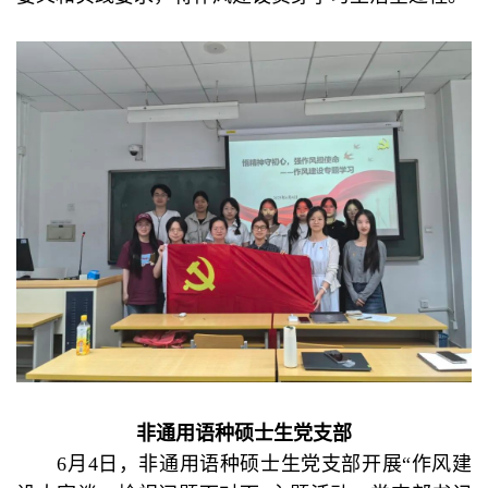
非通用语种硕士生党支部
6月4日，非通用语种硕士生党支部开展“作风建