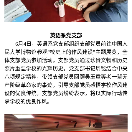
英语系党支部
6月4日，英语系党支部组织支部党员前往中国人
民大学博物馆参观“校史上的作风建设”主题展览，全
体支部党员参加活动。支部党员通过珍贵文物和历史
照片重温学校的光辉历史。党支部书记周铭结合中央
八项规定精神，带领支部党员回顾吴玉章等老一辈无
产阶级革命家的事迹，引导支部党员感悟学校作风建
设的优良传统。支部党员纷纷表示，将以实际行动传
承学校的优良作风。