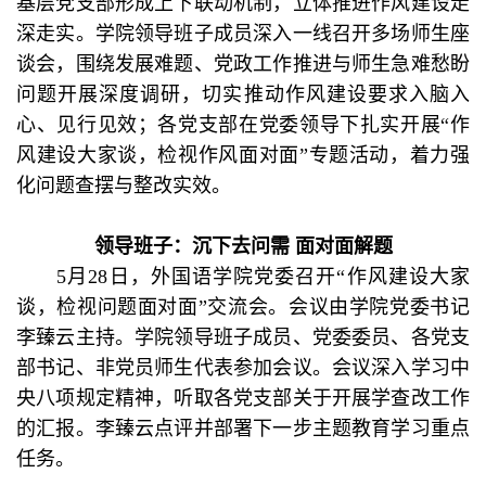
基层党支部形成上下联动机制，立体推进作风建设走
深走实。学院领导班子成员深入一线召开多场师生座
谈会，围绕发展难题、党政工作推进与师生急难愁盼
问题开展深度调研，切实推动作风建设要求入脑入
心、见行见效；各党支部在党委领导下扎实开展“作
风建设大家谈，检视作风面对面”专题活动，着力强
化问题查摆与整改实效。
领导班子：沉下去问需 面对面解题
5月28日，外国语学院党委召开“作风建设大家
谈，检视问题面对面”交流会。会议由学院党委书记
李臻云主持。学院领导班子成员、党委委员、各党支
部书记、非党员师生代表参加会议。会议深入学习中
央八项规定精神，听取各党支部关于开展学查改工作
的汇报。李臻云点评并部署下一步主题教育学习重点
任务。