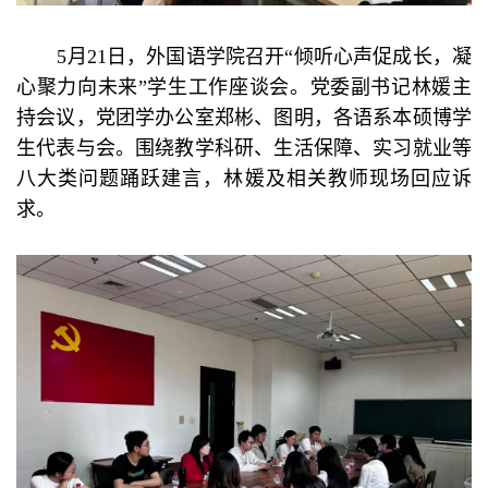
5月21日，外国语学院召开“倾听心声促成长，凝
心聚力向未来”学生工作座谈会。党委副书记林媛主
持会议，党团学办公室郑彬、图明，各语系本硕博学
生代表与会。围绕教学科研、生活保障、实习就业等
八大类问题踊跃建言，林媛及相关教师现场回应诉
求。