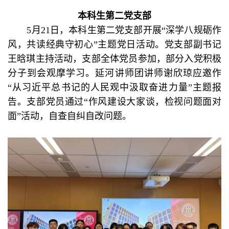
本科生第二党支部
5月21日，本科生第二党支部开展“深学八规砺作
风，共读经典守初心”主题党日活动。党支部副书记
王晗琪主持活动，支部全体党员参加，部分入党积极
分子到会观摩学习。延河讲师团讲师谢欣琼应邀作
“从习近平总书记的人民观中汲取奋进力量”主题报
告。支部党员通过“作风建设大家谈，检视问题面对
面”活动，自查自纠自改问题。