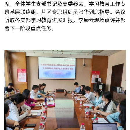
席，全体学生支部书记及支委参会，学习教育工作专
班基层联络组、片区专职组织员张华列席指导。会议
听取各支部学习教育进展汇报，李臻云现场点评并部
署下一阶段重点任务。